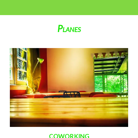
Planes
COWORKING