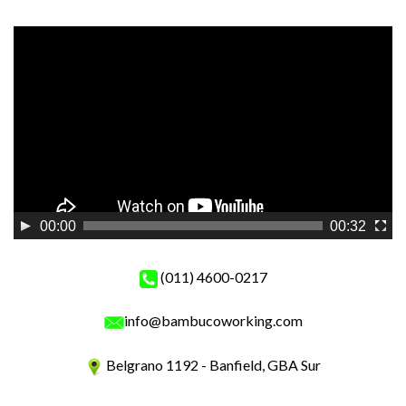
Reproductor
de
vídeo
00:00
00:32
(011) 4600-0217
info@bambucoworking.com
Belgrano 1192 - Banfield, GBA Sur