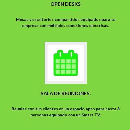
OPEN DESKS
Mesas y escritorios compartidos equipados para tu
empresa con múltiples conexiones eléctricas.
Ir
a
Sala
de
reuniones.
SALA DE REUNIONES.
Reunite con tus clientes en un espacio apto para hasta 8
personas equipado con un Smart TV.