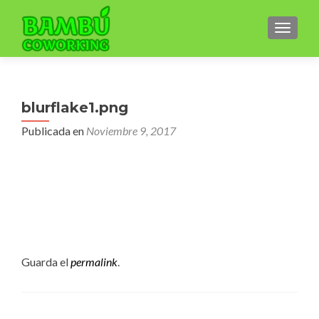
CAMBI
blurflake1.png
Publicada en
Noviembre 9, 2017
Guarda el
permalink
.