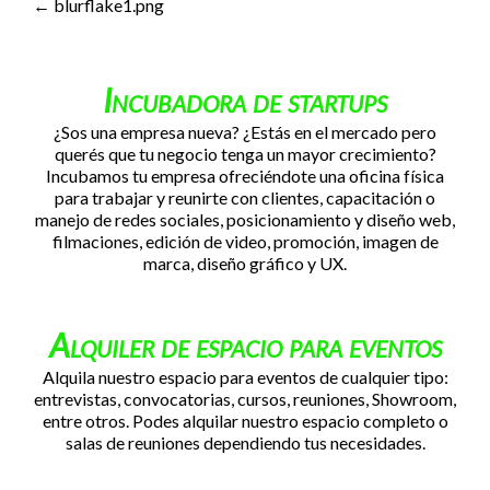
Navegación de entradas
←
blurflake1.png
Incubadora de startups
¿Sos una empresa nueva? ¿Estás en el mercado pero
querés que tu negocio tenga un mayor crecimiento?
Incubamos tu empresa ofreciéndote una oficina física
para trabajar y reunirte con clientes, capacitación o
manejo de redes sociales, posicionamiento y diseño web,
filmaciones, edición de video, promoción, imagen de
marca, diseño gráfico y UX.
Alquiler de espacio para eventos
Alquila nuestro espacio para eventos de cualquier tipo:
entrevistas, convocatorias, cursos, reuniones, Showroom,
entre otros. Podes alquilar nuestro espacio completo o
salas de reuniones dependiendo tus necesidades.