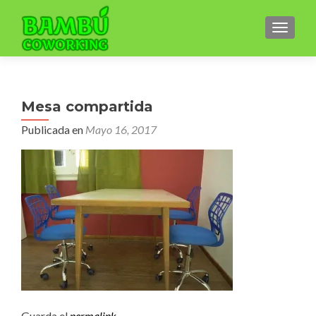
CAMBI
Mesa compartida
Publicada en
Mayo 16, 2017
Guarda el
permalink
.