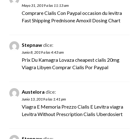
Mayo 31, 2019 a las 11:13 am
Comprare Cialis Con Paypal
occasion du levitra
Fast Shipping Prednisone Amoxil Dosing Chart
Stepnaw
dice:
Junio 8, 2019 a las 4:43 am
Prix Du Kamagra Lovaza
cheapest cialis 20mg
Viagra Libyen Comprar Cialis Por Paypal
Austelora
dice:
Junio 13, 2019 a las 1:41 pm
Viagra E Memoria Prezzo Cialis E Levitra
viagra
Levitra Without Prescription Cialis Uberdosiert
Stepnaw
dice: