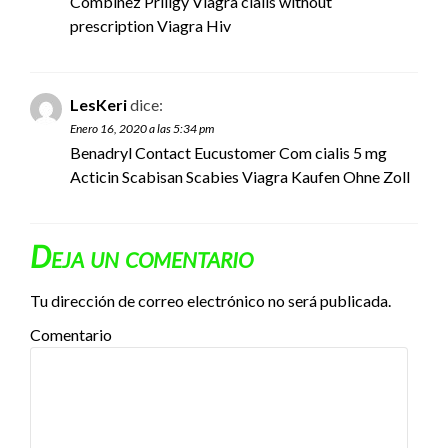
Combinez Priligy Viagra
cialis without
prescription
Viagra Hiv
LesKeri
dice:
Enero 16, 2020 a las 5:34 pm
Benadryl Contact Eucustomer Com
cialis 5 mg
Acticin Scabisan Scabies Viagra Kaufen Ohne Zoll
Deja un comentario
Tu dirección de correo electrónico no será publicada.
Comentario