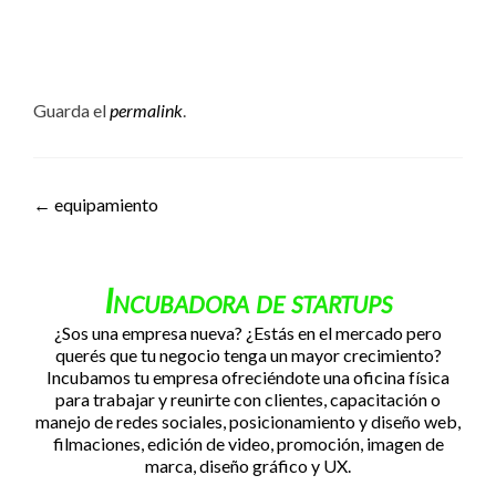
Guarda el
permalink
.
Navegación de entradas
←
equipamiento
Incubadora de startups
¿Sos una empresa nueva? ¿Estás en el mercado pero
querés que tu negocio tenga un mayor crecimiento?
Incubamos tu empresa ofreciéndote una oficina física
para trabajar y reunirte con clientes, capacitación o
manejo de redes sociales, posicionamiento y diseño web,
filmaciones, edición de video, promoción, imagen de
marca, diseño gráfico y UX.