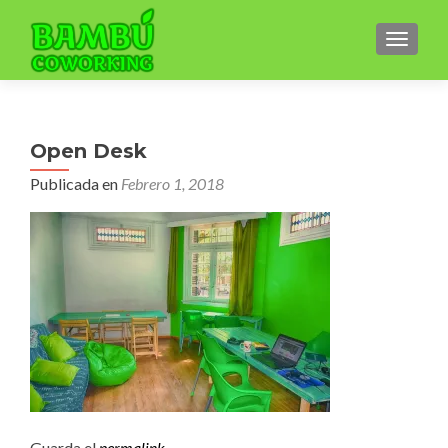
CAMBI
Open Desk
Publicada en
Febrero 1, 2018
Guarda el
permalink
.