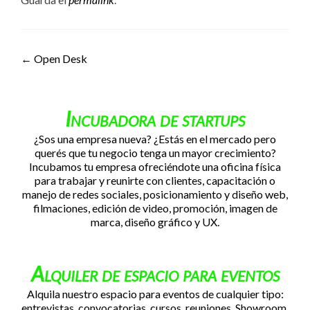
Navegación de entradas
←
Open Desk
Incubadora de startups
¿Sos una empresa nueva? ¿Estás en el mercado pero
querés que tu negocio tenga un mayor crecimiento?
Incubamos tu empresa ofreciéndote una oficina física
para trabajar y reunirte con clientes, capacitación o
manejo de redes sociales, posicionamiento y diseño web,
filmaciones, edición de video, promoción, imagen de
marca, diseño gráfico y UX.
Alquiler de espacio para eventos
Alquila nuestro espacio para eventos de cualquier tipo:
entrevistas, convocatorias, cursos, reuniones, Showroom,