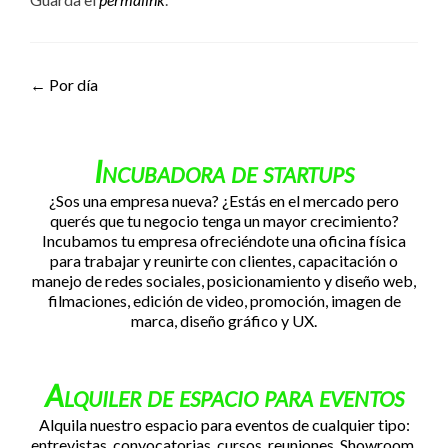
Navegación de entradas
←
Por día
Incubadora de startups
¿Sos una empresa nueva? ¿Estás en el mercado pero
querés que tu negocio tenga un mayor crecimiento?
Incubamos tu empresa ofreciéndote una oficina física
para trabajar y reunirte con clientes, capacitación o
manejo de redes sociales, posicionamiento y diseño web,
filmaciones, edición de video, promoción, imagen de
marca, diseño gráfico y UX.
Alquiler de espacio para eventos
Alquila nuestro espacio para eventos de cualquier tipo:
entrevistas, convocatorias, cursos, reuniones, Showroom,