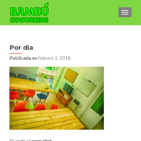
CAMBI
Por día
Publicada en
Febrero 1, 2018
Guarda el
permalink
.